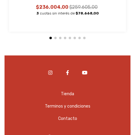
$236.004,00
$259.605,00
3
cuotas sin interés de
$78.668,00
Tienda
Terminos y condiciones
Contacto