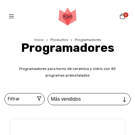
0
Inicio
>
Productos
>
Programadores
Programadores
Programadores para horno de ceramica y vidrio con 40
programas preinstalados
Filtrar