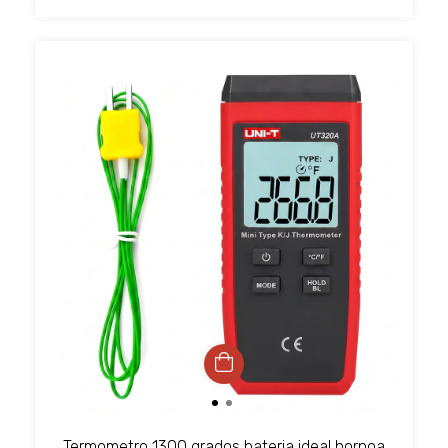
Termometro 1300 grados bateria ideal hornoa