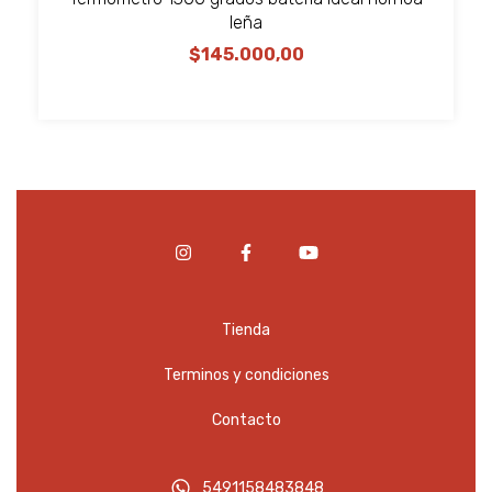
leña
$145.000,00
Tienda
Terminos y condiciones
Contacto
5491158483848